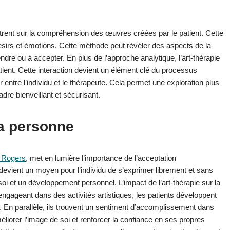
trent sur la compréhension des œuvres créées par le patient. Cette
ésirs et émotions. Cette méthode peut révéler des aspects de la
dre ou à accepter. En plus de l’approche analytique, l’art-thérapie
patient. Cette interaction devient un élément clé du processus
entre l’individu et le thérapeute. Cela permet une exploration plus
re bienveillant et sécurisant.
la personne
 Rogers
, met en lumière l’importance de l’acceptation
t devient un moyen pour l’individu de s’exprimer librement et sans
i et un développement personnel. L’impact de l’art-thérapie sur la
s’engageant dans des activités artistiques, les patients développent
e. En parallèle, ils trouvent un sentiment d’accomplissement dans
méliorer l’image de soi et renforcer la confiance en ses propres