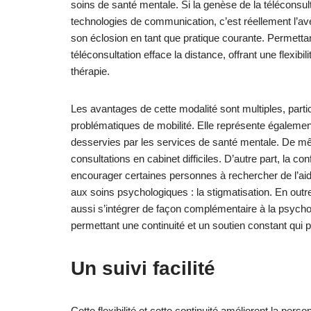
soins de santé mentale. Si la genèse de la téléconsu
technologies de communication, c’est réellement l’avè
son éclosion en tant que pratique courante. Permettant
téléconsultation efface la distance, offrant une flexib
thérapie.
Les avantages de cette modalité sont multiples, parti
problématiques de mobilité. Elle représente égaleme
desservies par les services de santé mentale. De mêm
consultations en cabinet difficiles. D’autre part, la con
encourager certaines personnes à rechercher de l’aide
aux soins psychologiques : la stigmatisation. En outre
aussi s’intégrer de façon complémentaire à la psychothé
permettant une continuité et un soutien constant qui p
Un suivi facilité
Cette flexibilité et cette continuité améliorent la per