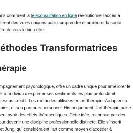
inons comment la
téléconsultation en ligne
révolutionne l’accès à
ffrent des voies uniques pour comprendre et améliorer la santé
rente vers le bien-être.
 Méthodes Transformatrices
hérapie
’accompagnement psychologique, offre un cadre unique pour améliorer le
 à l’individu d’exprimer ses sentiments les plus profonds et
essus créatif. Les méthodes utilisées en art-thérapie s’adaptent à
oins, et son parcours personnel. Historiquement, l’art-thérapie puise
peut avoir des effets thérapeutiques. Cette idée, reconnue par des
 devenir une discipline professionnelle distincte. Elle s’inscrit
 et Jung, qui considéraient l’art comme moyen d’accéder à