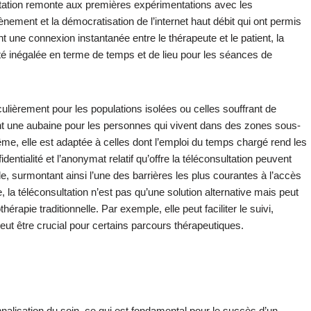
ltation remonte aux premières expérimentations avec les
nement et la démocratisation de l’internet haut débit qui ont permis
 une connexion instantanée entre le thérapeute et le patient, la
ilité inégalée en terme de temps et de lieu pour les séances de
culièrement pour les populations isolées ou celles souffrant de
nt une aubaine pour les personnes qui vivent dans des zones sous-
e, elle est adaptée à celles dont l’emploi du temps chargé rend les
fidentialité et l’anonymat relatif qu’offre la téléconsultation peuvent
, surmontant ainsi l’une des barrières les plus courantes à l’accès
, la téléconsultation n’est pas qu’une solution alternative mais peut
rapie traditionnelle. Par exemple, elle peut faciliter le suivi,
eut être crucial pour certains parcours thérapeutiques.
sonnalisation du soin, ce qui est fondamental pour le succès d’un