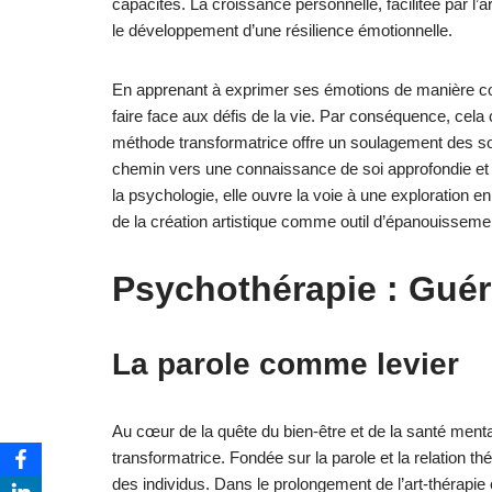
capacités. La croissance personnelle, facilitée par l’
le développement d’une résilience émotionnelle.
En apprenant à exprimer ses émotions de manière cons
faire face aux défis de la vie. Par conséquence, cela 
méthode transformatrice offre un soulagement des sou
chemin vers une connaissance de soi approfondie et u
la psychologie, elle ouvre la voie à une exploration e
de la création artistique comme outil d’épanouisseme
Psychothérapie : Guérir
La parole comme levier
Au cœur de la quête du bien-être et de la santé men
transformatrice. Fondée sur la parole et la relation thé
des individus. Dans le prolongement de l’art-thérapi