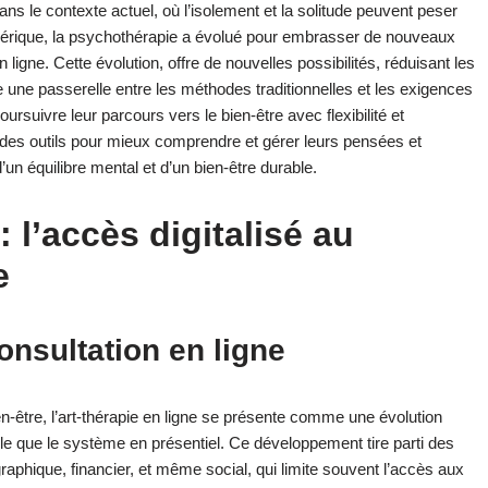
ans le contexte actuel, où l’isolement et la solitude peuvent peser
mérique, la psychothérapie a évolué pour embrasser de nouveaux
igne. Cette évolution, offre de nouvelles possibilités, réduisant les
e une passerelle entre les méthodes traditionnelles et les exigences
rsuivre leur parcours vers le bien-être avec flexibilité et
us des outils pour mieux comprendre et gérer leurs pensées et
’un équilibre mental et d’un bien-être durable.
: l’accès digitalisé au
e
onsultation en ligne
n-être, l’art-thérapie en ligne se présente comme une évolution
ble que le système en présentiel. Ce développement tire parti des
phique, financier, et même social, qui limite souvent l’accès aux