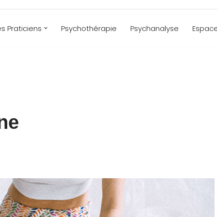
es Praticiens
Psychothérapie
Psychanalyse
Espace
gne