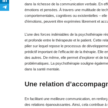
dans la richesse de la communication verbale. En eff
émotions et pensées. À travers une multitude de tec
comportementales, cognitives ou existentielles – elle
d’émotions, peuvent être exprimées librement et accu
L’une des forces indéniables de la psychothérapie rés
et profonde entre le thérapeute et le patient. Cette rela
pilier sur lequel repose le processus de développement
prédictif important de l’efficacité de la thérapie. Ell
des autres. De même, elle permet d’explorer et de
problématiques. La psychothérapie souligne égalemen
dans la santé mentale.
Une relation d’accompag
En facilitant une meilleure communication, en renforçan
des relations épanouissantes. Ainsi, cela contribue à 