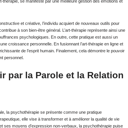
art-thérapie, se manifeste par une meilleure gestion des émotions et
tructive et créative, l’individu acquiert de nouveaux outils pour
contribue à son bien-être général. L’art-thérapie représente ainsi une
ffrances psychologiques. En outre, cette pratique est aussi un
ne croissance personnelle. En fusionnant l’art-thérapie en ligne et
nrichissante de l’esprit humain. Finalement, cela démontre le pouvoir
nt personnel.
 par la Parole et la Relation
tale, la psychothérapie se présente comme une pratique
rapeutique, elle vise à transformer et à améliorer la qualité de vie
e et ses moyens d’expression non-verbaux, la psychothérapie puise