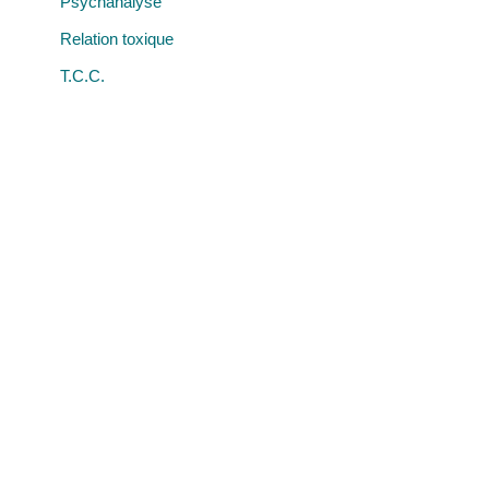
Psychanalyse
Relation toxique
T.C.C.