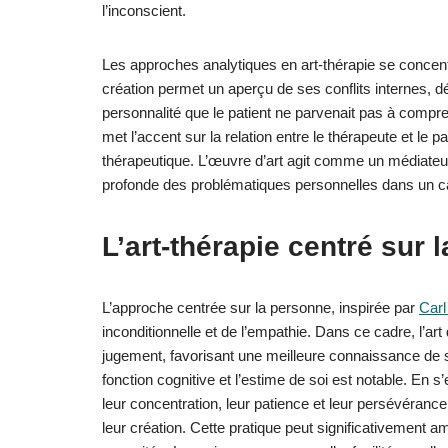
l’inconscient.
Les approches analytiques en art-thérapie se concen
création permet un aperçu de ses conflits internes, d
personnalité que le patient ne parvenait pas à compren
met l’accent sur la relation entre le thérapeute et le 
thérapeutique. L’œuvre d’art agit comme un médiateur 
profonde des problématiques personnelles dans un cad
L’art-thérapie centré sur 
L’approche centrée sur la personne, inspirée par
Carl
inconditionnelle et de l’empathie. Dans ce cadre, l’ar
jugement, favorisant une meilleure connaissance de so
fonction cognitive et l’estime de soi est notable. En 
leur concentration, leur patience et leur persévéranc
leur création. Cette pratique peut significativement a