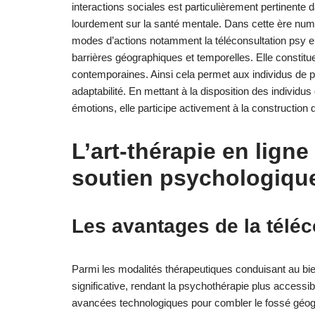
interactions sociales est particulièrement pertinente d
lourdement sur la santé mentale. Dans cette ère nu
modes d’actions notamment la téléconsultation psy en l
barrières géographiques et temporelles. Elle constitu
contemporaines. Ainsi cela permet aux individus de pou
adaptabilité. En mettant à la disposition des individ
émotions, elle participe activement à la construction d
L’art-thérapie en ligne 
soutien psychologiqu
Les avantages de la téléc
Parmi les modalités thérapeutiques conduisant au bie
significative, rendant la psychothérapie plus accessi
avancées technologiques pour combler le fossé géogra