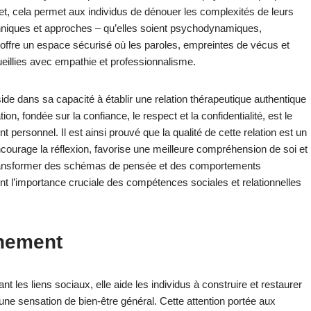
et, cela permet aux individus de dénouer les complexités de leurs
hniques et approches – qu’elles soient psychodynamiques,
 offre un espace sécurisé où les paroles, empreintes de vécus et
eillies avec empathie et professionnalisme.
ide dans sa capacité à établir une relation thérapeutique authentique
tion, fondée sur la confiance, le respect et la confidentialité, est le
 personnel. Il est ainsi prouvé que la qualité de cette relation est un
e encourage la réflexion, favorise une meilleure compréhension de soi et
 transformer des schémas de pensée et des comportements
t l’importance cruciale des compétences sociales et relationnelles
nement
t les liens sociaux, elle aide les individus à construire et restaurer
une sensation de bien-être général. Cette attention portée aux