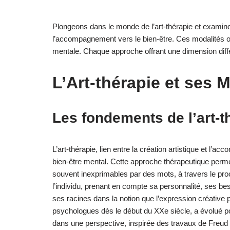
Plongeons dans le monde de l’art-thérapie et exam
l’accompagnement vers le bien-être. Ces modalités o
mentale. Chaque approche offrant une dimension diffé
L’Art-thérapie et ses
Les fondements de l’art-t
L’art-thérapie, lien entre la création artistique et l
bien-être mental. Cette approche thérapeutique permet
souvent inexprimables par des mots, à travers le proc
l’individu, prenant en compte sa personnalité, ses bes
ses racines dans la notion que l’expression créative 
psychologues dès le début du XXe siècle, a évolué pour
dans une perspective, inspirée des travaux de Freud