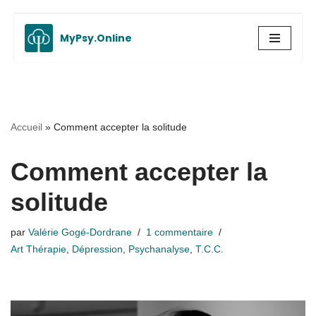
MyPsy.Online
Aller
au
contenu
Accueil
»
Comment accepter la solitude
Comment accepter la
solitude
par
Valérie Gogé-Dordrane
1 commentaire
Art Thérapie
,
Dépression
,
Psychanalyse
,
T.C.C.