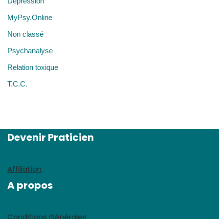
Dépression
MyPsy.Online
Non classé
Psychanalyse
Relation toxique
T.C.C.
Devenir Praticien
Affiliation
A propos
Conditions Générales