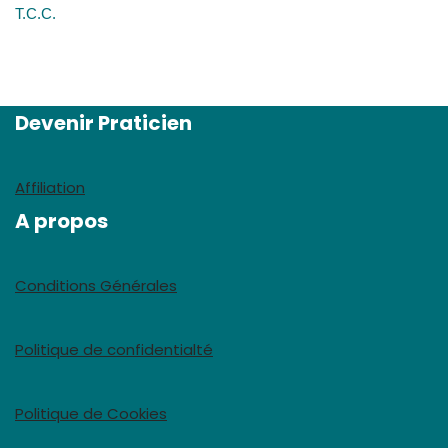
T.C.C.
Devenir Praticien
Affiliation
A propos
Conditions Générales
Politique de confidentialté
Politique de Cookies