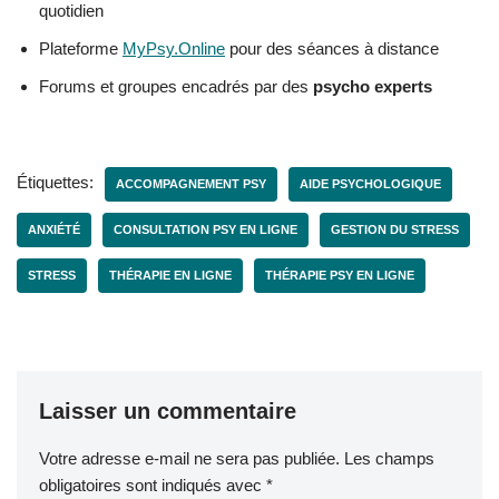
quotidien
Plateforme
MyPsy.Online
pour des séances à distance
Forums et groupes encadrés par des
psycho experts
Étiquettes:
ACCOMPAGNEMENT PSY
AIDE PSYCHOLOGIQUE
ANXIÉTÉ
CONSULTATION PSY EN LIGNE
GESTION DU STRESS
STRESS
THÉRAPIE EN LIGNE
THÉRAPIE PSY EN LIGNE
Laisser un commentaire
Votre adresse e-mail ne sera pas publiée.
Les champs
obligatoires sont indiqués avec
*