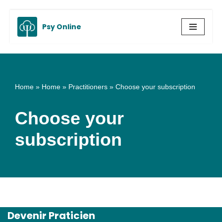
Psy Online
Skip
to
content
Home
»
Home
»
Practitioners
»
Choose your subscription
Choose your
subscription
Devenir Praticien