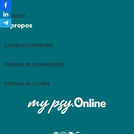
Affiliation
A propos
Conditions Générales
Politique de confidentialté
Politique de Cookies