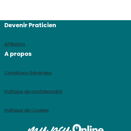
Devenir Praticien
Affiliation
A propos
Conditions Générales
Politique de confidentialté
Politique de Cookies