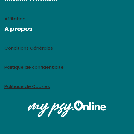
Affiliation
A propos
Conditions Générales
Politique de confidentialté
Politique de Cookies