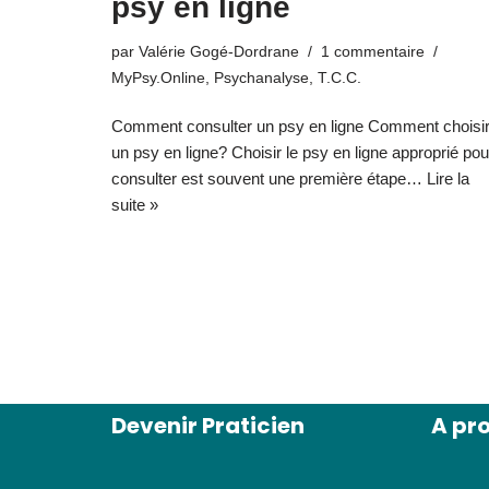
psy en ligne
par
Valérie Gogé-Dordrane
1 commentaire
MyPsy.Online
,
Psychanalyse
,
T.C.C.
Comment consulter un psy en ligne Comment choisi
un psy en ligne? Choisir le psy en ligne approprié pou
consulter est souvent une première étape…
Lire la
suite »
Devenir Praticien
A pr