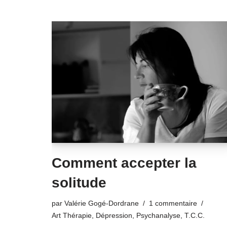
Comment accepter la
solitude
par
Valérie Gogé-Dordrane
1 commentaire
Art Thérapie
,
Dépression
,
Psychanalyse
,
T.C.C.