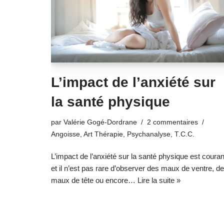
L’impact de l’anxiété sur
la santé physique
par
Valérie Gogé-Dordrane
2 commentaires
Angoisse
,
Art Thérapie
,
Psychanalyse
,
T.C.C.
L’impact de l’anxiété sur la santé physique est couran
et il n’est pas rare d’observer des maux de ventre, d
maux de tête ou encore…
Lire la suite »