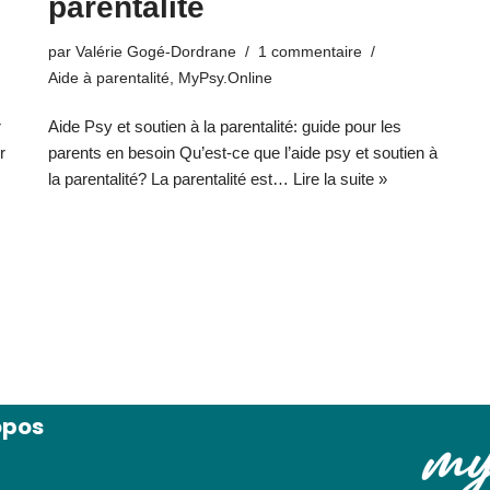
parentalité
par
Valérie Gogé-Dordrane
1 commentaire
Aide à parentalité
,
MyPsy.Online
Aide Psy et soutien à la parentalité: guide pour les
r
parents en besoin Qu’est-ce que l’aide psy et soutien à
r
la parentalité? La parentalité est…
Lire la suite »
opos