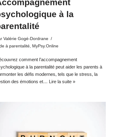
Accompagnement
psychologique à la
arentalité
ar
Valérie Gogé-Dordrane
de à parentalité
,
MyPsy.Online
écouvrez comment l’accompagnement
ychologique à la parentalité peut aider les parents à
rmonter les défis modernes, tels que le stress, la
estion des émotions et…
Lire la suite »