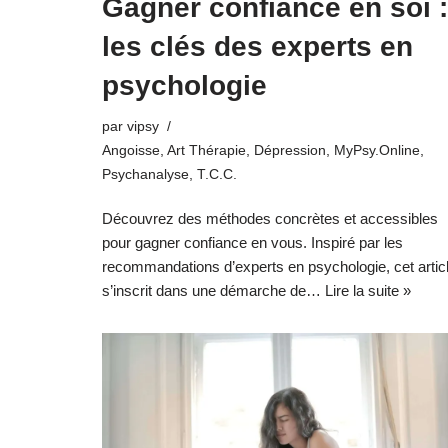
Gagner confiance en soi :
les clés des experts en
psychologie
par
vipsy
Angoisse
,
Art Thérapie
,
Dépression
,
MyPsy.Online
,
Psychanalyse
,
T.C.C.
Découvrez des méthodes concrètes et accessibles
pour gagner confiance en vous. Inspiré par les
recommandations d’experts en psychologie, cet artic
s’inscrit dans une démarche de…
Lire la suite »