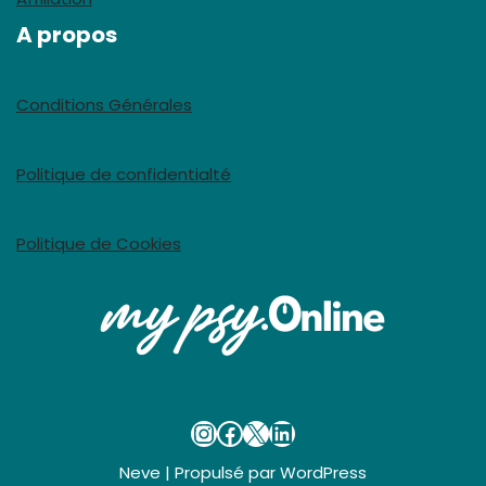
A propos
Conditions Générales
Politique de confidentialté
Politique de Cookies
Neve
| Propulsé par
WordPress