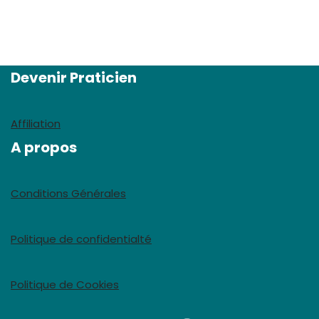
Devenir Praticien
Affiliation
A propos
Conditions Générales
Politique de confidentialté
Politique de Cookies