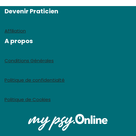
Devenir Praticien
Affiliation
A propos
Conditions Générales
Politique de confidentialté
Politique de Cookies