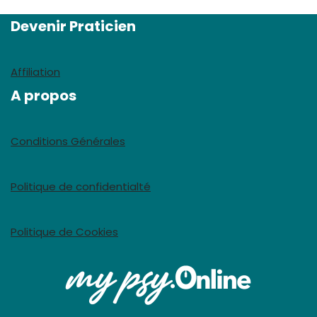
Devenir Praticien
Affiliation
A propos
Conditions Générales
Politique de confidentialté
Politique de Cookies